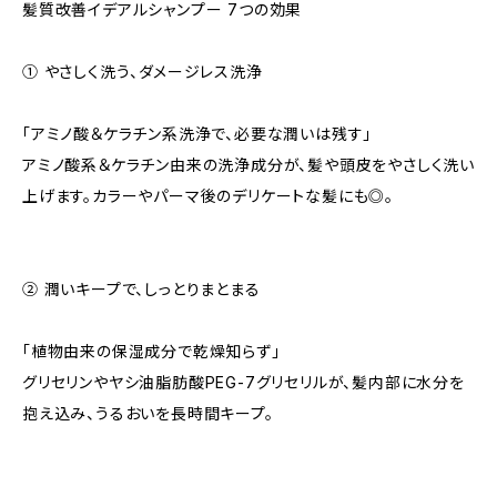
髪質改善イデアルシャンプー 7つの効果
① やさしく洗う、ダメージレス洗浄
「アミノ酸＆ケラチン系洗浄で、必要な潤いは残す」
アミノ酸系＆ケラチン由来の洗浄成分が、髪や頭皮をやさしく洗い
上げます。カラーやパーマ後のデリケートな髪にも◎。
② 潤いキープで、しっとりまとまる
「植物由来の保湿成分で乾燥知らず」
グリセリンやヤシ油脂肪酸PEG-7グリセリルが、髪内部に水分を
抱え込み、うるおいを長時間キープ。