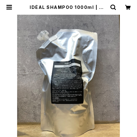
IDÉAL SHAMPOO 1000ml | MA
ISON HAIRCARE SHOP