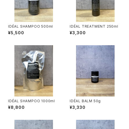
IDÉAL SHAMPOO 500ml
IDÉAL TREATMENT 250ml
¥5,500
¥3,300
IDÉAL SHAMPOO 1000ml
IDÉAL BALM 50g
¥8,800
¥3,330