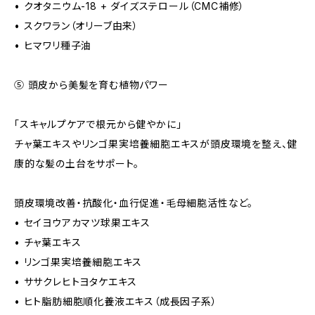
• クオタニウム-18 + ダイズステロール（CMC補修）
• スクワラン（オリーブ由来）
• ヒマワリ種子油
⑤ 頭皮から美髪を育む植物パワー
「スキャルプケアで根元から健やかに」
チャ葉エキスやリンゴ果実培養細胞エキスが頭皮環境を整え、健
康的な髪の土台をサポート。
頭皮環境改善・抗酸化・血行促進・毛母細胞活性など。
• セイヨウアカマツ球果エキス
• チャ葉エキス
• リンゴ果実培養細胞エキス
• ササクレヒトヨタケエキス
• ヒト脂肪細胞順化養液エキス（成長因子系）