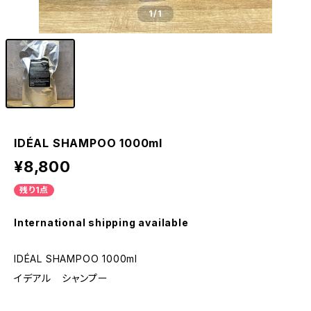
1
/1
IDÉAL SHAMPOO 1000ml
¥8,800
残り1点
International shipping available
IDÉAL SHAMPOO 1000ml
イデアル シャンプー