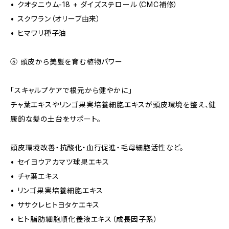
• クオタニウム-18 + ダイズステロール（CMC補修）
• スクワラン（オリーブ由来）
• ヒマワリ種子油
⑤ 頭皮から美髪を育む植物パワー
「スキャルプケアで根元から健やかに」
チャ葉エキスやリンゴ果実培養細胞エキスが頭皮環境を整え、健
康的な髪の土台をサポート。
頭皮環境改善・抗酸化・血行促進・毛母細胞活性など。
• セイヨウアカマツ球果エキス
• チャ葉エキス
• リンゴ果実培養細胞エキス
• ササクレヒトヨタケエキス
• ヒト脂肪細胞順化養液エキス（成長因子系）