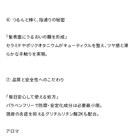
⑥ つるんと輝く、指通りの秘密
「髪表面にうるおいの膜を形成」
セラミドやポリクオタニウムがキューティクルを整え、ツヤ感と滑
らかな手触りを実現。
⑦ 品質と安全性へのこだわり
「毎日安心して使える処方」
パラベンフリーで防腐・安定化成分は必要最小限。
頭皮の炎症を抑えるグリチルリチン酸2Kも配合。
アロマ