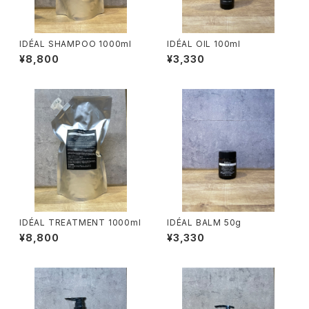
IDÉAL SHAMPOO 1000ml
IDÉAL OIL 100ml
¥8,800
¥3,330
IDÉAL TREATMENT 1000ml
IDÉAL BALM 50g
¥8,800
¥3,330