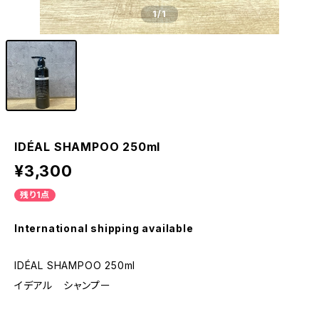
1
/1
IDÉAL SHAMPOO 250ml
¥3,300
残り1点
International shipping available
IDÉAL SHAMPOO 250ml
イデアル シャンプー