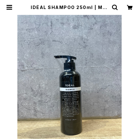
IDÉAL SHAMPOO 250ml | MAI
SON HAIRCARE SHOP