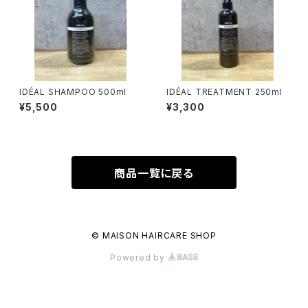
IDÉAL SHAMPOO 500ml
IDÉAL TREATMENT 250ml
¥5,500
¥3,300
商品一覧に戻る
© MAISON HAIRCARE SHOP
Powered by