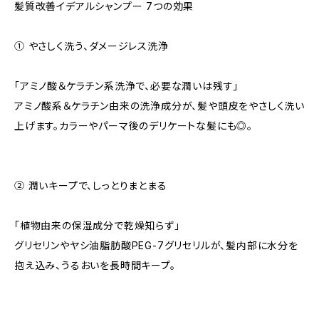
髪質改善イデアルシャンプー 7つの効果
① やさしく洗う、ダメージレス洗浄
「アミノ酸＆ケラチン系洗浄で、必要な潤いは残す」
アミノ酸系＆ケラチン由来の洗浄成分が、髪や頭皮をやさしく洗い
上げます。カラーやパーマ後のデリケートな髪にも◎。
② 潤いキープで、しっとりまとまる
「植物由来の保湿成分で乾燥知らず」
グリセリンやヤシ油脂肪酸PEG-7グリセリルが、髪内部に水分を
抱え込み、うるおいを長時間キープ。